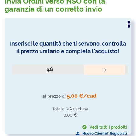
Invia Ordini verso NSO con la
garanzia di un corretto invio
X
Inserisci le quantità che ti servono, controlla
il prezzo unitario e completa l'acquisto!
q.tà
5,00 €/cad
al prezzo di
Totale IVA esclusa
0,00 €
Vedi tutti i prodotti
Nuovo Cliente? Registrati