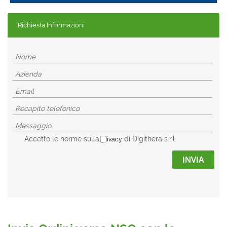
Richiesta Informazioni
Accetto le norme sulla
di Digithera s.r.l.
privacy
INVIA