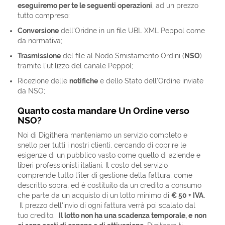
eseguiremo per te le seguenti operazioni
, ad un prezzo
tutto compreso:
Conversione
dell'Oridne in un file UBL XML Peppol come
da normativa;
Trasmissione
del file al Nodo Smistamento Ordini (
NSO
)
tramite l'utilizzo del canale Peppol;
Ricezione delle
notifiche
e dello Stato dell'Ordine inviate
da NSO;
Quanto costa mandare Un Ordine verso
NSO?
Noi di Digithera manteniamo un servizio completo e
snello per tutti i nostri clienti, cercando di coprire le
esigenze di un pubblico vasto come quello di aziende e
liberi professionisti italiani. Il costo del servizio
comprende tutto l'iter di gestione della fattura, come
descritto sopra, ed è costituito da un credito a consumo
che parte da un acquisto di un lotto minimo di
€ 50 + IVA.
Il prezzo dell'invio di ogni fattura verrà poi scalato dal
tuo credito.
Il lotto non ha una scadenza temporale, e
non