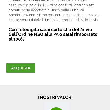
ci sono costi di canone o di attivazione
. Digithera ti
assicura che se ci invii l'Ordine
con tutti i dati richiesti
corretti
, verrà accettata al 100% dalla Pubblica
Amministrazione. Siamo così certi delle nostre tecnologie
che se verrà rifiutata ti rimborseremo il credito dell'invio.
Con Teledigita sarai certo che dell'invio
dell'Ordine NSO alla PA o sarai rimborsato
al 100%
ACQUISTA
I NOSTRI VALORI