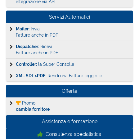
integrazione via API
Servizi Automatici
Mailer:
Invia
Fatture anche in PDF
Dispatcher:
Ricevi
Fatture anche in PDF
Controller:
la Super Consolle
XML SDI->PDF:
Rendi una Fatture leggibile
Offerte
Promo
cambia fornitore
Assistenza e formazione
Consulenza specialistica