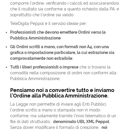
comporre l'ordine, verificando i calcoli ed assicurarandosi
che il risultato sia conforme a quanto richiesto dalla PA, e
soprattutto che l'ordine sia valido.
TeleDigita Peppol è il servizio ideale per:
Professionisti che devono emettere Ordini verso la
Pubblica Amministrazione
Gli Ordini scritti a mano, con formati non A4, con una
grafica o
impostazione
particolare, la cui estrazione sia
comprovatamente non estraibile
;
Tutti i liberi professionisti o imprese
che si trovano la
comodità nella composizione di ordini non conformi alla
Pubblica Amministrazione;
Pensiamo noi a convertire tutto e inviamo
l'Ordine alla Pubblica Amministrazione.
La Legge non permette di inviare agli Enti Pubblici
l'ordine scritto a mano o stampata non in modo
conforme, ma solamente tramite l'invio telematico di un
file di dati strutturato,
denominato UBL XML Peppol
.
Senza dover modificare il formato di creazione,
noi