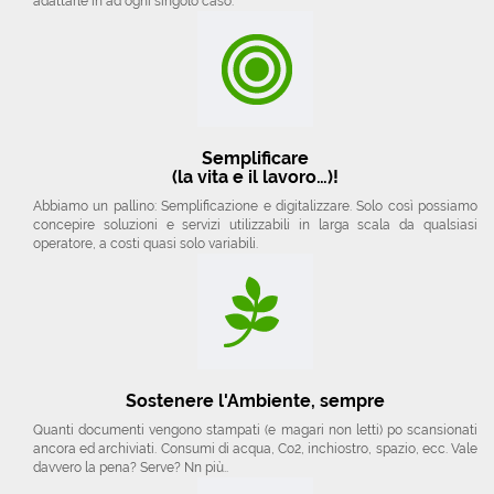
adattarle in ad ogni singolo caso.
Semplificare
(la vita e il lavoro…)!
Abbiamo un pallino: Semplificazione e digitalizzare. Solo così possiamo
concepire soluzioni e servizi utilizzabili in larga scala da qualsiasi
operatore, a costi quasi solo variabili.
Sostenere l'Ambiente, sempre
Quanti documenti vengono stampati (e magari non letti) po scansionati
ancora ed archiviati. Consumi di acqua, Co2, inchiostro, spazio, ecc. Vale
davvero la pena? Serve? Nn più..