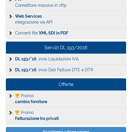
Connettore massivo in sftp
Web Services
integrazione via API
Converti file
XML SDI in PDF
Servizi DL 193/2016
DL 193/'16
: invio Liquidazioni IVA
DL 193/'16
: invio Dati Fatture DTE e DTR
Offerte
Promo
cambia fornitore
Promo
Fatturazione tra privati