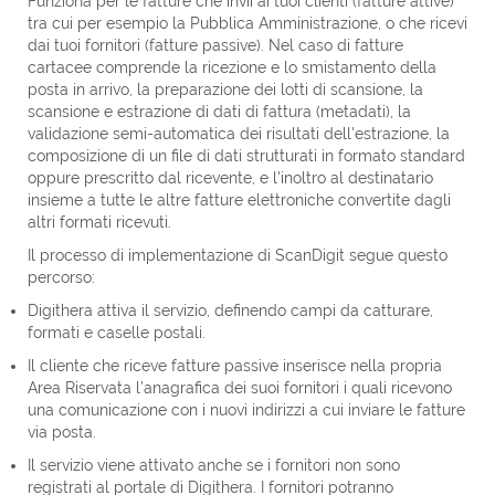
Funziona per le fatture che invii ai tuoi clienti (fatture attive)
tra cui per esempio la Pubblica Amministrazione, o che ricevi
dai tuoi fornitori (fatture passive). Nel caso di fatture
cartacee comprende la ricezione e lo smistamento della
posta in arrivo, la preparazione dei lotti di scansione, la
scansione e estrazione di dati di fattura (metadati), la
validazione semi-automatica dei risultati dell'estrazione, la
composizione di un file di dati strutturati in formato standard
oppure prescritto dal ricevente, e l'inoltro al destinatario
insieme a tutte le altre fatture elettroniche convertite dagli
altri formati ricevuti.
Il processo di implementazione di ScanDigit segue questo
percorso:
Digithera attiva il servizio, definendo campi da catturare,
formati e caselle postali.
Il cliente che riceve fatture passive inserisce nella propria
Area Riservata l’anagrafica dei suoi fornitori i quali ricevono
una comunicazione con i nuovi indirizzi a cui inviare le fatture
via posta.
Il servizio viene attivato anche se i fornitori non sono
registrati al portale di Digithera. I fornitori potranno