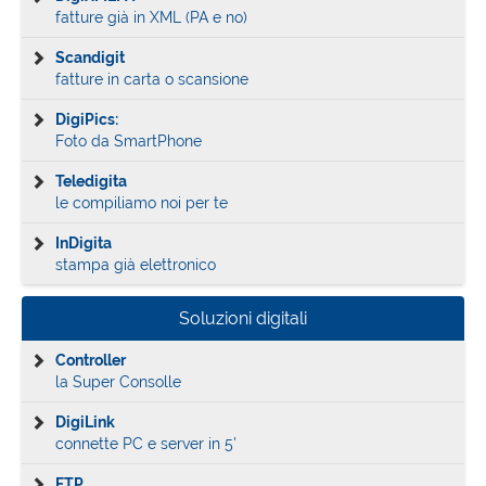
fatture già in XML (PA e no)
Scandigit
fatture in carta o scansione
DigiPics:
Foto da SmartPhone
Teledigita
le compiliamo noi per te
InDigita
stampa già elettronico
Soluzioni digitali
Controller
la Super Consolle
DigiLink
connette PC e server in 5'
FTP