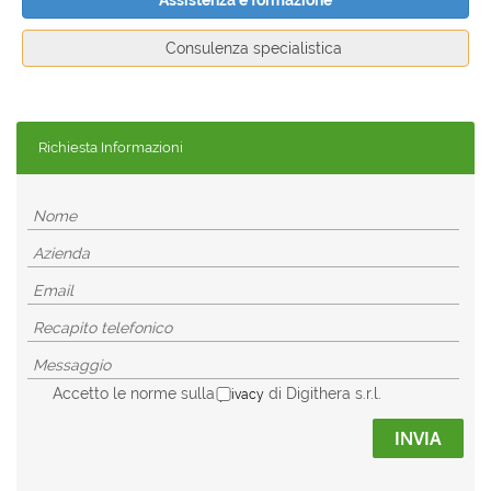
Assistenza e formazione
Consulenza specialistica
Richiesta Informazioni
Accetto le norme sulla
di Digithera s.r.l.
privacy
INVIA