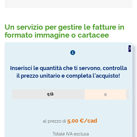
Un servizio per gestire le fatture in
formato immagine o cartacee
X
Inserisci le quantità che ti servono, controlla
il prezzo unitario e completa l'acquisto!
q.tà
5,00 €/cad
al prezzo di
Totale IVA esclusa