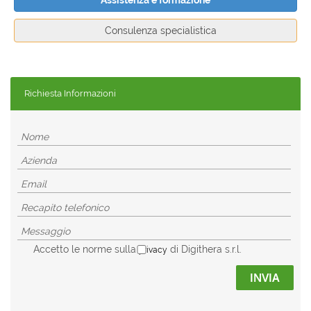
Assistenza e formazione
Consulenza specialistica
Richiesta Informazioni
Accetto le norme sulla
di Digithera s.r.l.
privacy
INVIA