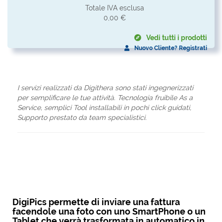
Totale IVA esclusa
0,00 €
Vedi tutti i prodotti
Nuovo Cliente? Registrati
I servizi realizzati da Digithera sono stati ingegnerizzati
per semplificare le tue attività. Tecnologia fruibile As a
Service, semplici Tool installabili in pochi click guidati,
Supporto prestato da team specialistici.
DigiPics permette di inviare una fattura
facendole una foto con uno SmartPhone o un
Tablet che verrà trasformata in automatico in