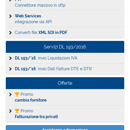
Connettore massivo in sftp
Web Services
integrazione via API
Converti file
XML SDI in PDF
Servizi DL 193/2016
DL 193/'16
: invio Liquidazioni IVA
DL 193/'16
: invio Dati Fatture DTE e DTR
Offerte
Promo
cambia fornitore
Promo
Fatturazione tra privati