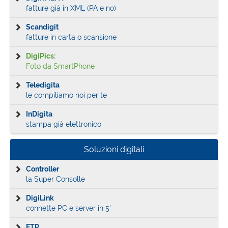
fatture già in XML (PA e no)
Scandigit
fatture in carta o scansione
DigiPics:
Foto da SmartPhone
Teledigita
le compiliamo noi per te
InDigita
stampa già elettronico
Soluzioni digitali
Controller
la Super Consolle
DigiLink
connette PC e server in 5'
FTP