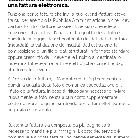
una fattura elettronica.
Funziona per le fatture che invii ai tuoi clienti (fatture attive)
tra cui per esempio la Pubblica Amministrazione, o che ricevi
dai tuoi fornitori (fatture passive). Il Servizio prevede la
ricezione della fattura, l'analisi della qualità della foto e
quindi della leggibilità del contenuto dei dati dati di fattura
(metadati), la validazione dei risultati dell'estrazione, la
composizione di un file di dati strutturati in formato standard
oppure prescritto dal ricevente, e l'inoltro al destinatario
insieme a tutte le altre fatture elettroniche convertite dagli
altri formati ricevuti.
All'arrivo della fattura, il MappoTeam di Digithera verifica
quindi la qualità della foto e comunica l'accettazione o il
rifiuto della fattura. In caso di rifiuto sarà necessario inviare
nuovamente la foto, senza alcun costo supplementare. Il
costo del Servizio quindi si intende per fattura effettivamente
acquisita e convertita.
Qualora la fattura sia composta da più pagine sarà
necessario mandare più immagini. Il costo del servizio è
comunque a singola fattura, indipendentemente dal numero