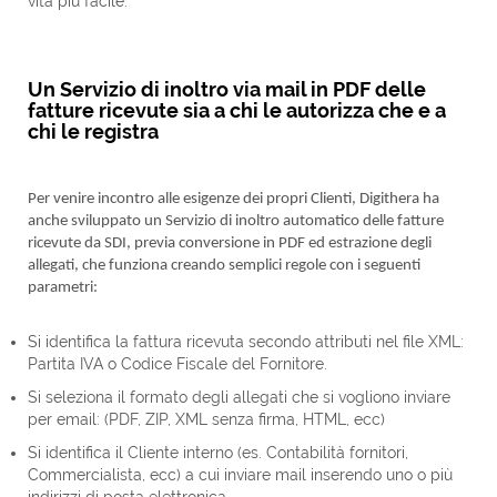
vita più facile.
Un Servizio di inoltro via mail in PDF delle
fatture ricevute sia a chi le autorizza che e a
chi le registra
Per venire incontro alle esigenze dei propri Clienti, Digithera ha
anche sviluppato un Servizio di inoltro automatico delle fatture
ricevute da SDI, previa conversione in PDF ed estrazione degli
allegati, che funziona creando semplici regole con i seguenti
parametri:
Si identifica la fattura ricevuta secondo attributi nel file XML:
Partita IVA o Codice Fiscale del Fornitore.
Si seleziona il formato degli allegati che si vogliono inviare
per email: (PDF, ZIP, XML senza firma, HTML, ecc)
Si identifica il Cliente interno (es. Contabilità fornitori,
Commercialista, ecc) a cui inviare mail inserendo uno o più