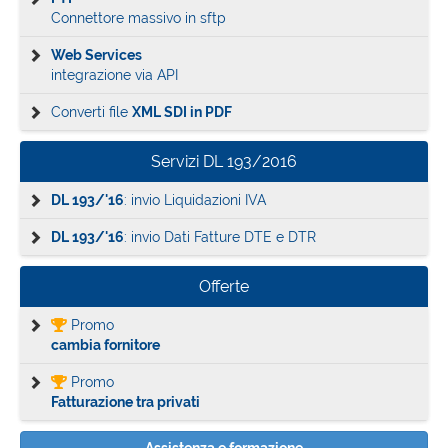
Connettore massivo in sftp
Web Services
integrazione via API
Converti file
XML SDI in PDF
Servizi DL 193/2016
DL 193/'16
: invio Liquidazioni IVA
DL 193/'16
: invio Dati Fatture DTE e DTR
Offerte
Promo
cambia fornitore
Promo
Fatturazione tra privati