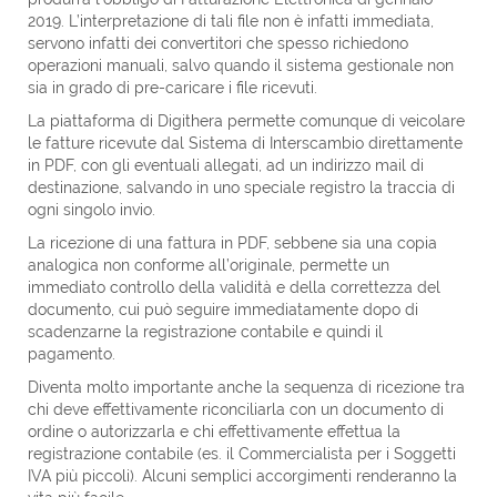
2019. L’interpretazione di tali file non è infatti immediata,
servono infatti dei convertitori che spesso richiedono
operazioni manuali, salvo quando il sistema gestionale non
sia in grado di pre-caricare i file ricevuti.
La piattaforma di Digithera permette comunque di veicolare
le fatture ricevute dal Sistema di Interscambio direttamente
in PDF, con gli eventuali allegati, ad un indirizzo mail di
destinazione, salvando in uno speciale registro la traccia di
ogni singolo invio.
La ricezione di una fattura in PDF, sebbene sia una copia
analogica non conforme all’originale, permette un
immediato controllo della validità e della correttezza del
documento, cui può seguire immediatamente dopo di
scadenzarne la registrazione contabile e quindi il
pagamento.
Diventa molto importante anche la sequenza di ricezione tra
chi deve effettivamente riconciliarla con un documento di
ordine o autorizzarla e chi effettivamente effettua la
registrazione contabile (es. il Commercialista per i Soggetti
IVA più piccoli). Alcuni semplici accorgimenti renderanno la