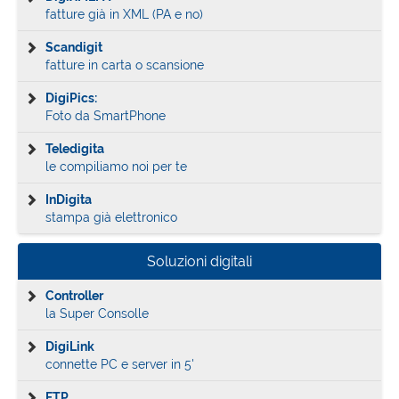
fatture già in XML (PA e no)
Scandigit
fatture in carta o scansione
DigiPics:
Foto da SmartPhone
Teledigita
le compiliamo noi per te
InDigita
stampa già elettronico
Soluzioni digitali
Controller
la Super Consolle
DigiLink
connette PC e server in 5'
FTP