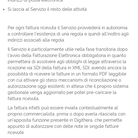
indirizzi di posta elettronica.
Si lascia al Servizio il resto delle attività
Per ogni fattura ricevuta il Servizio provvederà in autonomia
a controllare l’esistenza di una regola e quindi all’inoltro agli
indirizzi associati alla regola.
Il Servizio è particolarmente utile nella fase transitoria dopo
l’avvio della Fatturazione Elettronica obbligatoria in quanto
permetterà di assolvere agli obblighi di legge attraverso la
ricezione via SDI della fattura in XML SDI, avendo ancora la
possibilità di ricevere le fatture in un formato PDF leggibile
con cui attivare gli stessi meccanismi di riconciliazione o
autorizzazione oggi esistenti, in attesa che il proprio sistema
gestionale venga aggiornato per poter pre-caricare la
fattura ricevuta.
La fattura infatti può essere inviata contestualmente al
proprio commercialista, prima o dopo averla rilasciata con
un’apposita funzione presente in Digithera, che permette
appunto di autorizzare con delle note le singole fatture
ricevute.