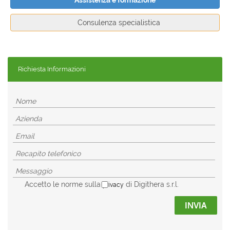
Assistenza e formazione
Consulenza specialistica
Richiesta Informazioni
Accetto le norme sulla
di Digithera s.r.l.
privacy
INVIA