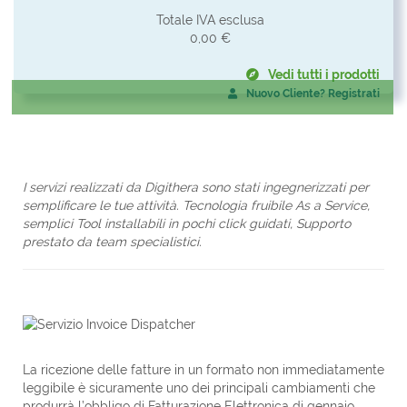
Totale IVA esclusa
0,00 €
Vedi tutti i prodotti
Nuovo Cliente? Registrati
I servizi realizzati da Digithera sono stati ingegnerizzati per
semplificare le tue attività. Tecnologia fruibile As a Service,
semplici Tool installabili in pochi click guidati, Supporto
prestato da team specialistici.
La ricezione delle fatture in un formato non immediatamente
leggibile è sicuramente uno dei principali cambiamenti che
produrrà l’obbligo di Fatturazione Elettronica di gennaio