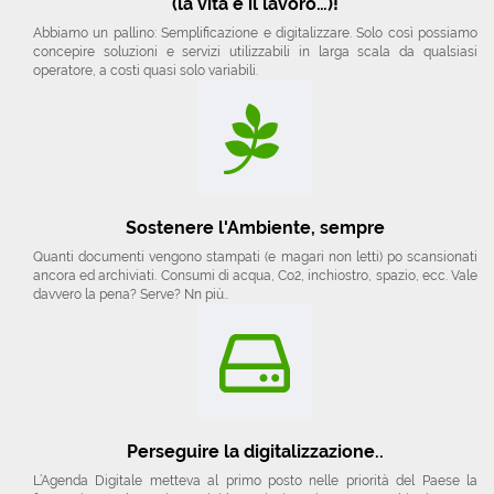
(la vita e il lavoro…)!
Abbiamo un pallino: Semplificazione e digitalizzare. Solo così possiamo
concepire soluzioni e servizi utilizzabili in larga scala da qualsiasi
operatore, a costi quasi solo variabili.
Sostenere l'Ambiente, sempre
Quanti documenti vengono stampati (e magari non letti) po scansionati
ancora ed archiviati. Consumi di acqua, Co2, inchiostro, spazio, ecc. Vale
davvero la pena? Serve? Nn più..
Perseguire la digitalizzazione..
L’Agenda Digitale metteva al primo posto nelle priorità del Paese la