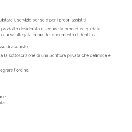
are il servizio per se o per i propri assistiti.
il prodotto desiderato e seguire la procedura guidata.
, a cui va allegata copia del documento d’identità al
so di acquisto.
 la sottoscrizione di una Scrittura privata che definisce e
egrare l'ordine.
ine;
ta;