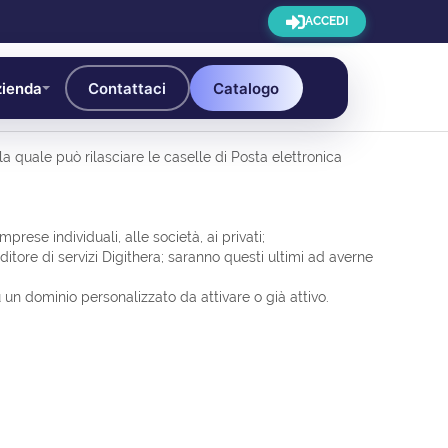
ACCEDI
ienda
Contattaci
Catalogo
a quale può rilasciare le caselle di Posta elettronica
imprese individuali, alle società, ai privati;
enditore di servizi Digithera; saranno questi ultimi ad averne
 un dominio personalizzato da attivare o già attivo.