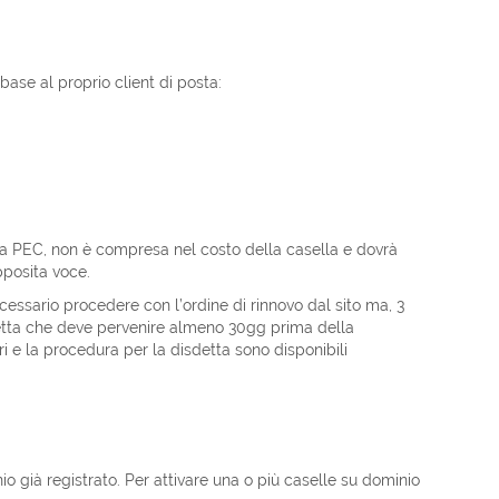
base al proprio client di posta:
la PEC, non è compresa nel costo della casella e dovrà
pposita voce.
essario procedere con l’ordine di rinnovo dal sito ma, 3
detta che deve pervenire almeno 30gg prima della
 e la procedura per la disdetta sono disponibili
o già registrato. Per attivare una o più caselle su dominio