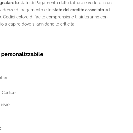
gnalare lo
stato di Pagamento delle fatture e vedere in un
cadenze di pagamento e lo
stato del credito associato
ad
 Codici colore di facile comprensione ti aiuteranno con
o a capire dove si annidano le criticità
 personalizzabile.
trai
. Codice
invio
p: