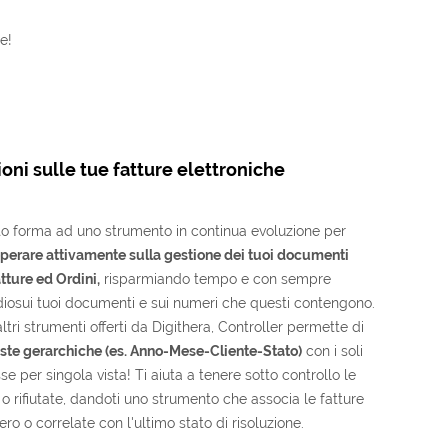
e!
ioni sulle tue fatture elettroniche
to forma ad uno strumento in continua evoluzione per
perare attivamente sulla gestione dei tuoi documenti
Fatture ed Ordini,
risparmiando tempo e con sempre
iosui tuoi documenti e sui numeri che questi contengono.
 altri strumenti offerti da Digithera, Controller permette di
iste gerarchiche (es. Anno-Mese-Cliente-Stato)
con i soli
se per singola vista! Ti aiuta a tenere sotto controllo le
 o rifiutate, dandoti uno strumento che associa le fatture
o o correlate con l'ultimo stato di risoluzione.