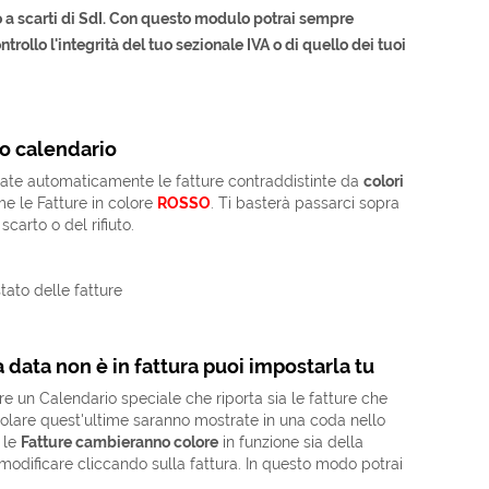
 a scarti di SdI. Con questo modulo potrai sempre
ntrollo l'integrità del tuo sezionale IVA
o di quello dei tuoi
vo calendario
tate automaticamente le fatture contraddistinte da
colori
me le Fatture in colore
ROSSO
. Ti basterà passarci sopra
carto o del rifiuto.
a data non è in fattura puoi impostarla tu
e un Calendario speciale che riporta sia le fatture che
colare quest'ultime saranno mostrate in una coda nello
 le
Fatture cambieranno colore
in funzione sia della
modificare cliccando sulla fattura. In questo modo potrai