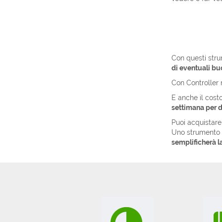
Con questi strum
di eventuali bu
Con Controller 
E anche il cost
settimana per d
Puoi acquistare 
Uno strumento p
semplificherà la