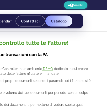
ACCEDI
ienda
Contattaci
Catalogo
controllo tutte le Fatture!
ue transazioni con la PA
e Controller in un ambiente
DEMO
dedicato in cui creare
ato delle fatture rifiutate e rimandate.
 i propri documenti secondo i parametri ed i filtri che si è
re e volume dei tuoi documenti per periodo, con un colpo
tato dei documenti ti permettono di vedere subito quali