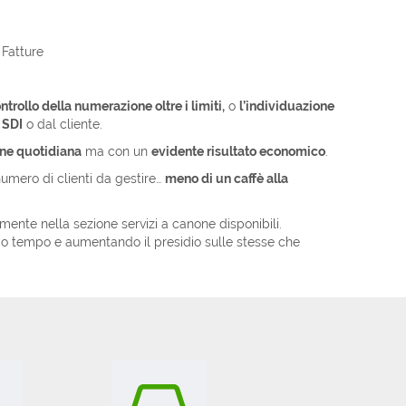
ntrollo della numerazione oltre i limiti,
o
l’individuazione
 SDI
o dal cliente.
ne quotidiana
ma con un
evidente risultato economico
.
umero di clienti da gestire…
meno di un caffè alla
mente nella sezione servizi a canone disponibili.
do tempo e aumentando il presidio sulle stesse che