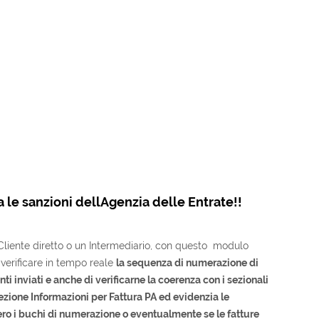
a le sanzioni dellAgenzia delle Entrate!!
Cliente diretto o un Intermediario, con questo modulo
 verificare in tempo reale
la sequenza di numerazione di
ti inviati
e anche di verificarne la
coerenza con i sezionali
ezione Informazioni per Fattura PA ed evidenzia le
ro i buchi di numerazione o eventualmente se le fatture