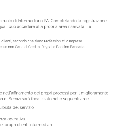
rio ruolo di Intermediario PA. Completando la registrazione
quali può accedere alla propria area riservata. Le
i clienti, secondo che siano Professionisti o Imprese.
sso con Carta di Credito, Paypal o Bonifico Bancario
 nell'affinamento dei propri processi per il miglioramento
tori di Servizi sarà focalizzato nelle seguenti aree:
ilità del servizio.
nza operativa.
propri clienti intermediari.