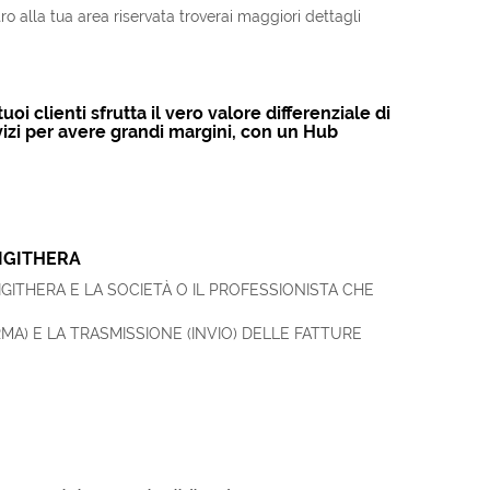
 alla tua area riservata troverai maggiori dettagli
uoi clienti sfrutta
il vero valore differenziale di
vizi per avere grandi margini
, con un Hub
DIGITHERA
ITHERA E LA SOCIETÀ O IL PROFESSIONISTA CHE
RMA) E LA TRASMISSIONE (INVIO) DELLE FATTURE