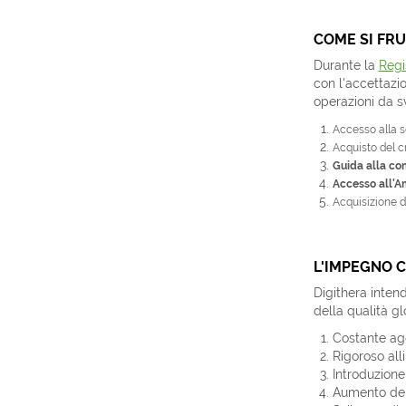
COME SI FRU
Durante la
Regi
con l'accettazio
operazioni da s
Accesso alla se
Acquisto del c
Guida alla com
Accesso all'A
Acquisizione de
L'IMPEGNO C
Digithera inten
della qualità gl
Costante agg
Rigoroso all
Introduzione
Aumento dell