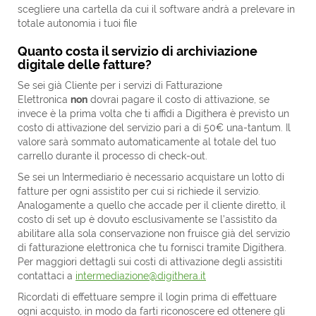
scegliere una cartella da cui il software andrà a prelevare in
totale autonomia i tuoi file
Quanto costa il servizio di archiviazione
digitale delle fatture?
Se sei già Cliente per i servizi di Fatturazione
Elettronica
non
dovrai pagare il costo di attivazione, se
invece è la prima volta che ti affidi a Digithera è previsto un
costo di attivazione del servizio pari a di 50€ una-tantum. Il
valore sarà sommato automaticamente al totale del tuo
carrello durante il processo di check-out.
Se sei un Intermediario è necessario acquistare un lotto di
fatture per ogni assistito per cui si richiede il servizio.
Analogamente a quello che accade per il cliente diretto, il
costo di set up è dovuto esclusivamente se l’assistito da
abilitare alla sola conservazione non fruisce già del servizio
di fatturazione elettronica che tu fornisci tramite Digithera.
Per maggiori dettagli sui costi di attivazione degli assistiti
contattaci a
intermediazione@digithera.it
Ricordati di effettuare sempre il login prima di effettuare
ogni acquisto, in modo da farti riconoscere ed ottenere gli