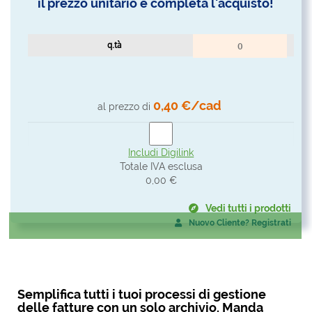
il prezzo unitario e completa l'acquisto!
q.tà
0,40 €/cad
al prezzo di
Includi Digilink
Totale IVA esclusa
0,00 €
Vedi tutti i prodotti
Nuovo Cliente? Registrati
Semplifica tutti i tuoi processi di gestione
delle fatture con un solo archivio. Manda