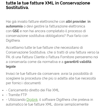
tutte le tue fatture XML in Conservazione
Sostitutiva.
Hai già inviato fatture elettroniche con
altri provider
,
in
autonomia
o devi gestire la fatturazione elettronica
con
GSE
e non hai ancora completato il processo di
conservazione sostitutiva obbligatorio? Puoi farlo con
Digithera.
Accettiamo tutte le tue fatture che necessitano di
Conservazione Sostitutiva, che si tratti di una fattura verso la
PA, di una Fattura Cliente o Fattura Fornitore penseremo noi
a conservarla come da normativa e a
garantirti validità
legale
.
Inviaci le tue fatture da conservare, avrai la possibilità di
scegliere la procedura che più si adatta alle tue necessità
per fornici i documenti:
- Caricamento diretto dei File XML
- Tramite FTP
- Utilizzando
Digilink
, il software Digithera che preleva in
automatico le tue fatture XML, dovrai semplicemente