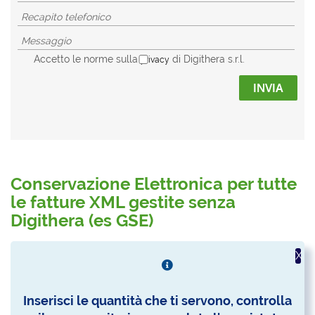
Accetto le norme sulla
di Digithera s.r.l.
privacy
INVIA
Conservazione Elettronica per tutte
le fatture XML gestite senza
Digithera (es GSE)
X
Inserisci le quantità che ti servono, controlla