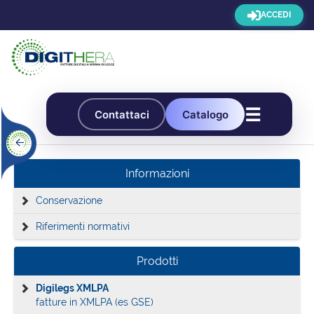
ACCEDI
☰
Contattaci
Catalogo
Informazioni
Conservazione
Riferimenti normativi
Prodotti
Digilegs XMLPA
fatture in XMLPA (es GSE)