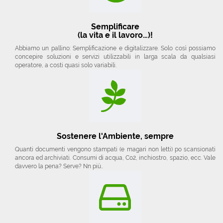
Semplificare
(la vita e il lavoro…)!
Abbiamo un pallino: Semplificazione e digitalizzare. Solo così possiamo
concepire soluzioni e servizi utilizzabili in larga scala da qualsiasi
operatore, a costi quasi solo variabili.
Sostenere l'Ambiente, sempre
Quanti documenti vengono stampati (e magari non letti) po scansionati
ancora ed archiviati. Consumi di acqua, Co2, inchiostro, spazio, ecc. Vale
davvero la pena? Serve? Nn più..