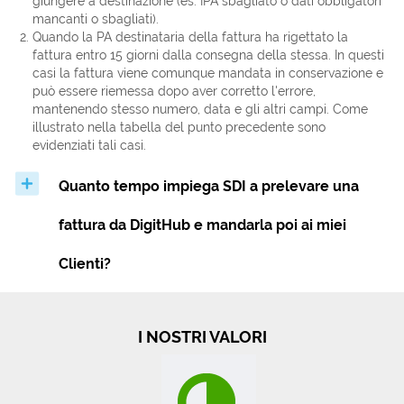
giungere a destinazione (es. IPA sbagliato o dati obbligatori
mancanti o sbagliati).
Quando la PA destinataria della fattura ha rigettato la
fattura entro 15 giorni dalla consegna della stessa. In questi
casi la fattura viene comunque mandata in conservazione e
può essere riemessa dopo aver corretto l'errore,
mantenendo stesso numero, data e gli altri campi. Come
illustrato nella tabella del punto precedente sono
evidenziati tali casi.
Quanto tempo impiega SDI a prelevare una
fattura da DigitHub e mandarla poi ai miei
Clienti?
I NOSTRI VALORI