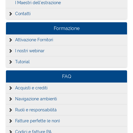
I Maestri dell'estrazione
Contatti
Formazione
Attivazione Fornitori
I nostri webinar
Tutorial
FAQ
Acquisti e crediti
Navigazione ambienti
Ruoli e responsabilità
Fatture perfette (e non)
Codici e fatture PA