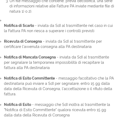
Un file messaggio che contiene, previa decodifica, una serie
di informazioni relative alle Fatture PA inviate mediante file di
natura 1) o 2).
Notifica di Scarto
- inviata da SdI al trasmittente nel caso in cui
la Fattura PA non riesca a superare i controlli previsti
Ricevuta di Consegna
- inviata da SdI al trasmittente per
certificare l'avvenuta consegna alla PA destinataria
Notifica di Mancata Consegna
- inviata da SdI al trasmittente
per segnalare la temporanea impossibilità di recapitare la
fattura alla PA destinataria
Notifica di Esito Committente
- messaggio facoltativo che la PA
destinataria può inviare a SdI per segnalare, entro 15 gg dalla
data della Ricevuta di Consegna, l'accettazione o il rifiuto della
fattura.
Notifica di Esito
- messaggio che SdI inoltra al trasmittente la
"Notifica di Esito Committente" qualora ricevuta entro 15 gg
dalla data della Ricevuta di Consegna