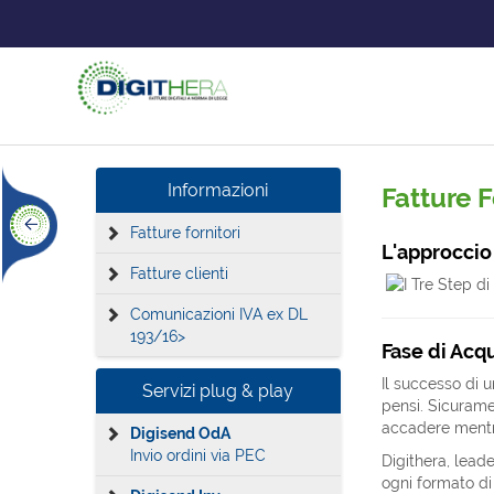
Informazioni
Fatture F
Fatture fornitori
L'approccio 
Fatture clienti
Comunicazioni IVA ex DL
193/16>
Fase di Acqu
Il successo di 
Servizi plug & play
pensi. Sicurame
accadere mentre
Digisend OdA
Invio ordini via PEC
Digithera, leade
ogni formato di 