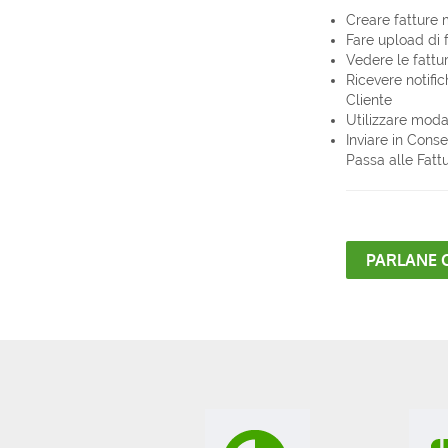
Creare fatture
Fare upload di 
Vedere le fattu
Ricevere notific
Cliente
Utilizzare moda
Inviare in Conse
Passa alle Fattu
PARLANE 