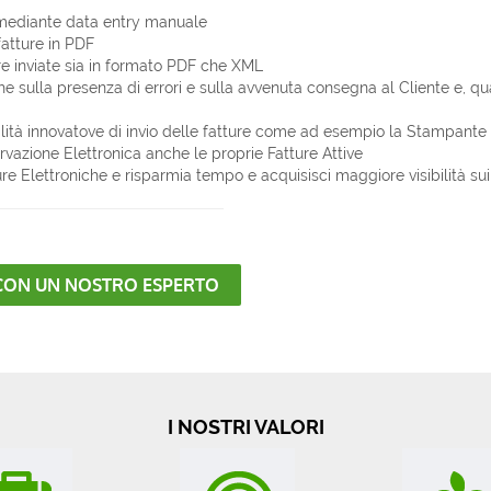
 mediante data entry manuale
fatture in PDF
re inviate sia in formato PDF che XML
he sulla presenza di errori e sulla avvenuta consegna al Cliente e, qu
lità innovatove di invio delle fatture come ad esempio la Stampante 
rvazione Elettronica anche le proprie Fatture Attive
re Elettroniche e risparmia tempo e acquisisci maggiore visibilità sui tu
CON UN NOSTRO ESPERTO
I NOSTRI VALORI