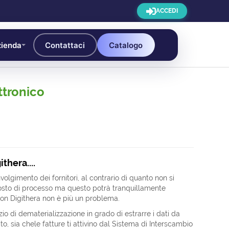
ACCEDI
ienda
Contattaci
Catalogo
ttronico
ithera....
olgimento dei fornitori, al contrario di quanto non si
costo di processo ma questo potrà tranquillamente
Con Digithera non è più un problema.
io di dematerializzazione in grado di estrarre i dati da
tato, sia chele fatture ti attivino dal Sistema di Interscambio