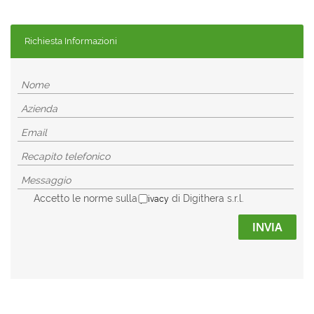
Richiesta Informazioni
Accetto le norme sulla
di Digithera s.r.l.
privacy
INVIA