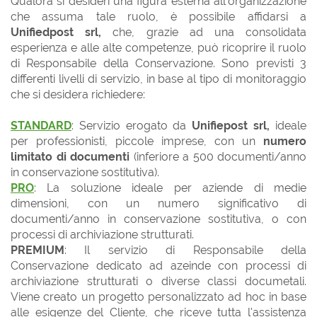
Qualora si desideri una figura esterna all'organizzazione
che assuma tale ruolo, è possibile affidarsi a
Unifiedpost srl,
che, grazie ad una consolidata
esperienza e alle alte competenze, può ricoprire il ruolo
di Responsabile della Conservazione. Sono previsti 3
differenti livelli di servizio, in base al tipo di monitoraggio
che si desidera richiedere:
STANDARD
: Servizio erogato da
Unifiepost srl,
ideale
per professionisti, piccole imprese, con un
numero
limitato di documenti
(inferiore a 500 documenti/anno
in conservazione sostitutiva).
PRO
: La soluzione ideale per aziende di medie
dimensioni, con un numero significativo di
documenti/anno in conservazione sostitutiva, o con
processi di archiviazione strutturati.
PREMIUM
: Il servizio di Responsabile della
Conservazione dedicato ad azeinde con
processi di
archiviazione strutturati
o diverse classi documetali.
Viene creato un progetto personalizzato ad hoc in base
alle esigenze del Cliente, che riceve tutta l'assistenza