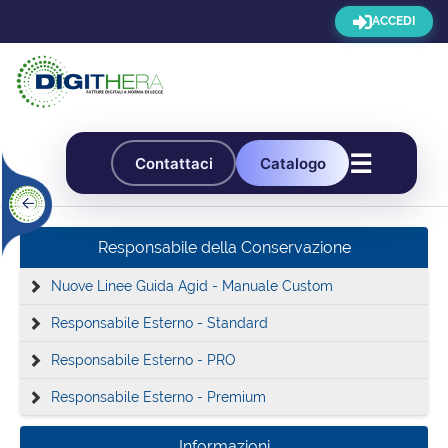
ACCEDI
☰
Contattaci
Catalogo
Responsabile della Conservazione
Nuove Linee Guida Agid - Manuale Custom
Responsabile Esterno - Standard
Responsabile Esterno - PRO
Responsabile Esterno - Premium
Informazioni