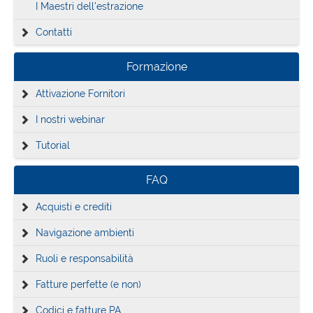
I Maestri dell'estrazione
Contatti
Formazione
Attivazione Fornitori
I nostri webinar
Tutorial
FAQ
Acquisti e crediti
Navigazione ambienti
Ruoli e responsabilità
Fatture perfette (e non)
Codici e fatture PA