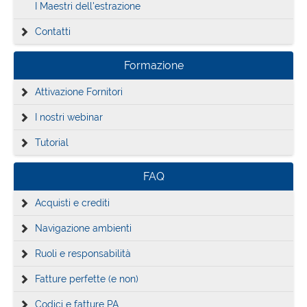
I Maestri dell'estrazione
Contatti
Formazione
Attivazione Fornitori
I nostri webinar
Tutorial
FAQ
Acquisti e crediti
Navigazione ambienti
Ruoli e responsabilità
Fatture perfette (e non)
Codici e fatture PA