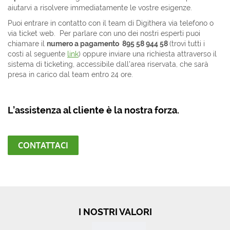
aiutarvi a risolvere immediatamente le vostre esigenze.
Puoi entrare in contatto con il team di Digithera via telefono o
via ticket web. Per parlare con uno dei nostri esperti puoi
chiamare il
numero a pagamento
895 58 944 58
(trovi tutti i
costi al seguente
link
) oppure inviare una richiesta attraverso il
sistema di ticketing, accessibile dall'area riservata, che sarà
presa in carico dal team entro 24 ore.
L’assistenza al cliente è la nostra forza.
CONTATTACI
I NOSTRI VALORI