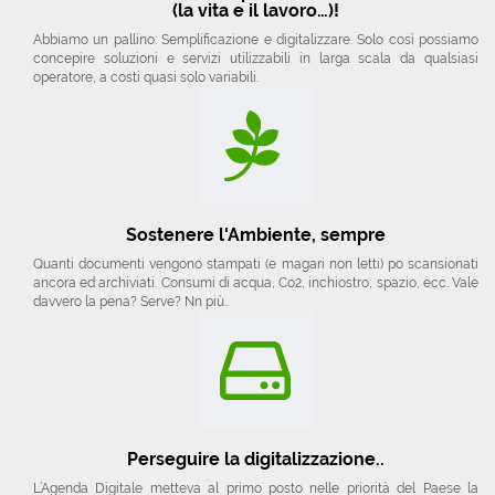
(la vita e il lavoro…)!
Abbiamo un pallino: Semplificazione e digitalizzare. Solo così possiamo
concepire soluzioni e servizi utilizzabili in larga scala da qualsiasi
operatore, a costi quasi solo variabili.
Sostenere l'Ambiente, sempre
Quanti documenti vengono stampati (e magari non letti) po scansionati
ancora ed archiviati. Consumi di acqua, Co2, inchiostro, spazio, ecc. Vale
davvero la pena? Serve? Nn più..
Perseguire la digitalizzazione..
L’Agenda Digitale metteva al primo posto nelle priorità del Paese la