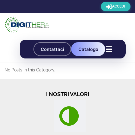
ACCEDI
☰
Contattaci
Catalogo
No Posts in this Category.
I NOSTRI VALORI