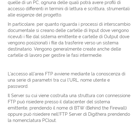
quelle di un PC, ognuna delle quali potrà avere profili di
accesso differenti in termini di lettura e scrittura, strumentali
alle esigenze del progetto.
In particolare, per quanto riguarda i processi di interscambio
documentale si creano delle cartelle di Input dove vengono
ricevuti i file dal sistema emittente e cartelle di Output dove
vengono posizionati i file da trasferire verso un sistema
destinatario. Vengono generalmente create anche delle
cartelle di lavoro per gestire le fasi intermedie.
L'accesso all'area FTP avviene mediante la conoscenza di
una serie di parametri tra cui l'URL, nome utente e
password.
Il Server su cui viene costruita una struttura con connessione
FTP può risiedere presso il datacenter del sistema
emittente, prendendo il nome di BTW (Behind the Firewall)
oppure può risiedere nell'FTP Server di Digithera prendendo
la nomenclatura PClout.