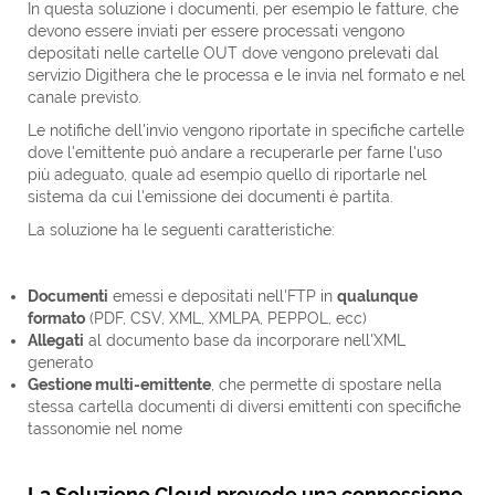
In questa soluzione i documenti, per esempio le fatture, che
devono essere inviati per essere processati vengono
depositati nelle cartelle OUT dove vengono prelevati dal
servizio Digithera che le processa e le invia nel formato e nel
canale previsto.
Le notifiche dell'invio vengono riportate in specifiche cartelle
dove l'emittente può andare a recuperarle per farne l'uso
più adeguato, quale ad esempio quello di riportarle nel
sistema da cui l'emissione dei documenti è partita.
La soluzione ha le seguenti caratteristiche:
Documenti
emessi e depositati nell'FTP in
qualunque
formato
(PDF, CSV, XML, XMLPA, PEPPOL, ecc)
Allegati
al documento base da incorporare nell'XML
generato
Gestione multi-emittente
, che permette di spostare nella
stessa cartella documenti di diversi emittenti con specifiche
tassonomie nel nome
La Soluzione Cloud prevede una connessione