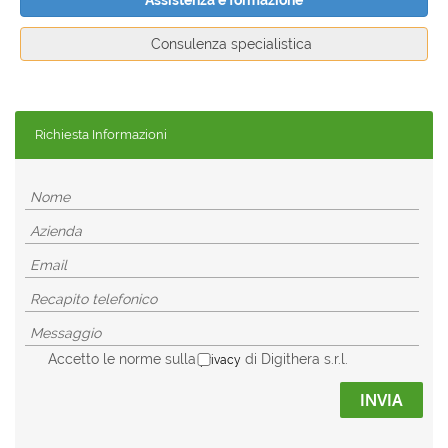
Assistenza e formazione
Consulenza specialistica
Richiesta Informazioni
Accetto le norme sulla
di Digithera s.r.l.
privacy
INVIA