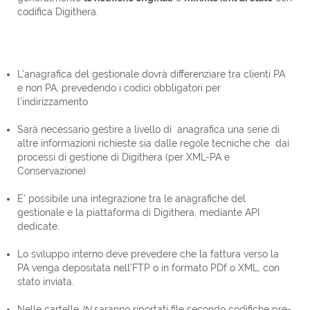
codifica Digithera.
L’anagrafica del gestionale dovrà differenziare tra clienti PA
e non PA, prevedendo i codici obbligatori per
l’indirizzamento
Sarà necessario gestire a livello di anagrafica una serie di
altre informazioni richieste sia dalle regole tecniche che dai
processi di gestione di Digithera (per XML-PA e
Conservazione)
E’ possibile una integrazione tra le anagrafiche del
gestionale e la piattaforma di Digithera, mediante API
dedicate.
Lo sviluppo interno deve prevedere che la fattura verso la
PA venga depositata nell’FTP o in formato PDf o XML, con
stato inviata.
Nelle cartelle
IN
saranno riportati file secondo codifiche pre-