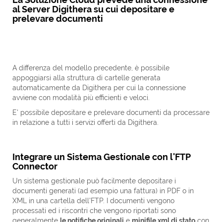
al Server Digithera su cui depositare e
prelevare documenti
A differenza del modello precedente, è possibile
appoggiarsi alla struttura di cartelle generata
automaticamente da Digithera per cui la connessione
avviene con modalità più efficienti e veloci.
E' possibile depositare e prelevare documenti da processare
in relazione a tutti i servizi offerti da Digithera.
Integrare un Sistema Gestionale con l'FTP
Connector
Un sistema gestionale può facilmente depositare i
documenti generati (ad esempio una fattura) in PDF o in
XML in una cartella dell'FTP. I documenti vengono
processati ed i riscontri che vengono riportati sono
generalmente
le notifiche originali
e
minifile xml di stato
con