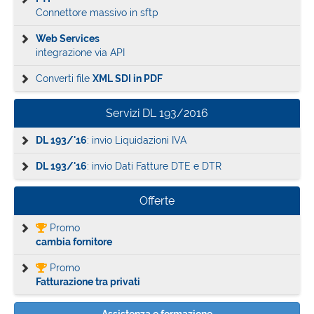
Connettore massivo in sftp
Web Services
integrazione via API
Converti file
XML SDI in PDF
Servizi DL 193/2016
DL 193/'16
: invio Liquidazioni IVA
DL 193/'16
: invio Dati Fatture DTE e DTR
Offerte
Promo
cambia fornitore
Promo
Fatturazione tra privati