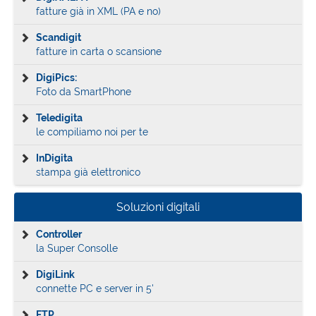
fatture già in XML (PA e no)
Scandigit
fatture in carta o scansione
DigiPics:
Foto da SmartPhone
Teledigita
le compiliamo noi per te
InDigita
stampa già elettronico
Soluzioni digitali
Controller
la Super Consolle
DigiLink
connette PC e server in 5'
FTP