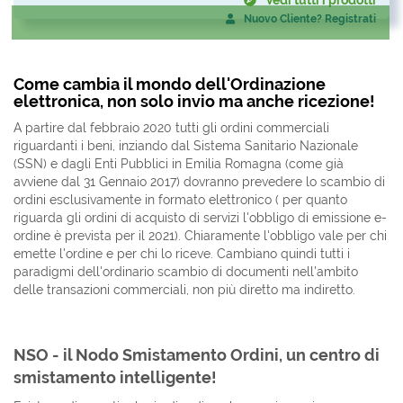
Vedi tutti i prodotti
Nuovo Cliente? Registrati
Come cambia il mondo dell'Ordinazione
elettronica, non solo invio ma anche ricezione!
A partire dal febbraio 2020 tutti gli ordini commerciali
riguardanti i beni, inziando dal Sistema Sanitario Nazionale
(SSN) e dagli Enti Pubblici in Emilia Romagna (come già
avviene dal 31 Gennaio 2017) dovranno prevedere lo scambio di
ordini esclusivamente in formato elettronico ( per quanto
riguarda gli ordini di acquisto di servizi l'obbligo di emissione e-
ordine è prevista per il 2021). Chiaramente l'obbligo vale per chi
emette l'ordine e per chi lo riceve. Cambiano quindi tutti i
paradigmi dell'ordinario scambio di documenti nell'ambito
delle transazioni commerciali, non più diretto ma indiretto.
NSO - il Nodo Smistamento Ordini, un centro di
smistamento intelligente!