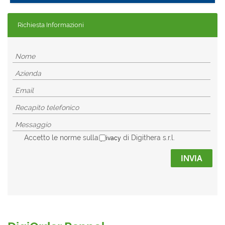
Richiesta Informazioni
Accetto le norme sulla
di Digithera s.r.l.
privacy
INVIA