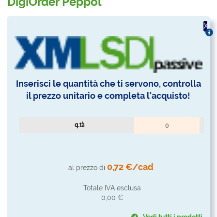
DigiOrder Peppol
X
Inserisci le quantità che ti servono, controlla
il prezzo unitario e completa l'acquisto!
q.tà
0,72 €/cad
al prezzo di
Totale IVA esclusa
0,00 €