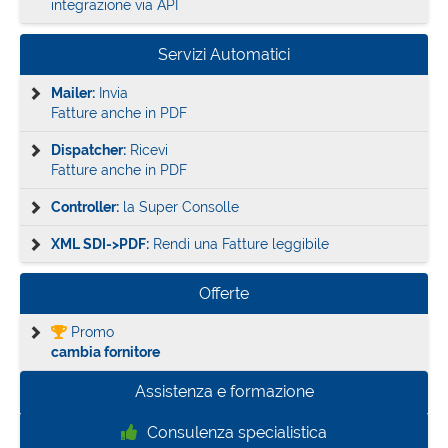
integrazione via API
Servizi Automatici
Mailer:
Invia
Fatture anche in PDF
Dispatcher:
Ricevi
Fatture anche in PDF
Controller:
la Super Consolle
XML SDI->PDF:
Rendi una Fatture leggibile
Offerte
Promo
cambia fornitore
Assistenza e formazione
Consulenza specialistica