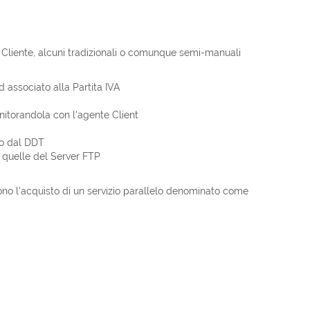
l Cliente, alcuni tradizionali o comunque semi-manuali
d associato alla Partita IVA
nitorandola con l'agente Client
mpo dal DDT
 quelle del Server FTP
dono l'acquisto di un servizio parallelo denominato come