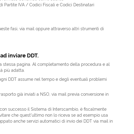
di Partite IVA / Codici Fiscali e Codici Destinatari
este fasi, via mail oppure attraverso altri strumenti di
ad inviare DDT.
uesta stessa pagina. Al completamento della procedura e al
tà più adatta.
he ogni DDT assume nel tempo e degli eventuali problemi
Trasporto già inviati a NSO, via mail previa conversione in
on successo il Sistema di Interscambio, è fiscalmente
evitare che quest'ultimo non lo riceva se ad esempio usa
ppato anche servizi automatici di invio dei DDT via mail in