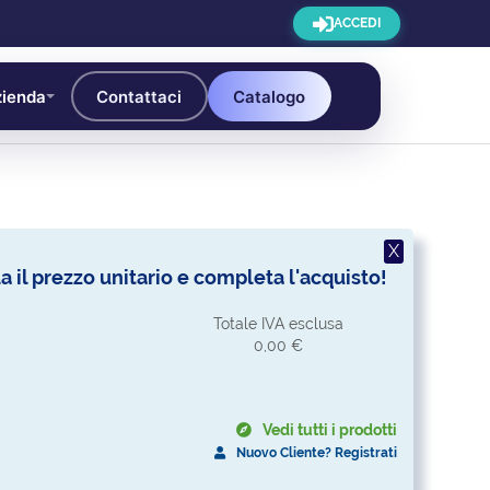
ACCEDI
ienda
Contattaci
Catalogo
X
la il prezzo unitario e completa l'acquisto!
Totale IVA esclusa
0,00 €
Vedi tutti i prodotti
Nuovo Cliente? Registrati