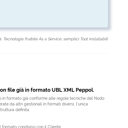
à. Tecnologia fruibile As a Service, semplici Tool installabili
con file già in formato UBL XML Peppol.
vino in formato già conforme alle regole tecniche del Nodo
da altri gestionali in formati diversi, l'unica
ruttura definita.
l formato condiviso con il Cliente