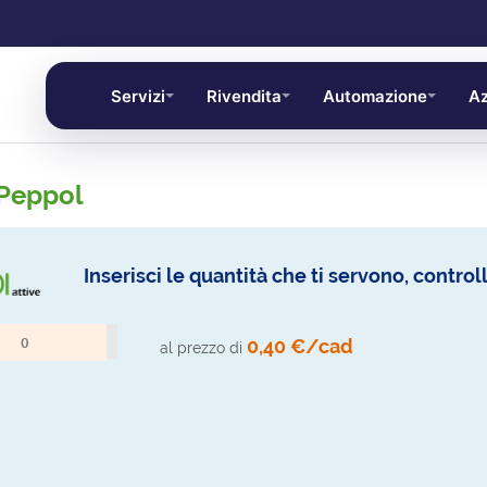
Servizi
Rivendita
Automazione
Az
Peppol
Inserisci le quantità che ti servono, control
0,40 €/cad
al prezzo di