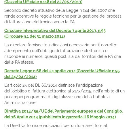
(Gazzetta Ufficiale n.118 del 22/05/2013)
Secondo decreto attuativo della Legge n.244 del 2007 che
rende operative le regole tecniche per la gestione dei processi
di fatturazione elettronica verso la PA.
Circolare Interpretativa del Decreto 3 aprile 2013, n.55
(Circolare n.1 del 31 marzo 2014)
La circolare fornisce le indicazioni necessarie per il corretto
adempimento dell'obbligo di fatturazione elettronica e
risponde ai numerosi quesiti posti sia dai fornitori delle PA che
dalle PA stesse.
Decreto Legge n.66 del 24 aprile 2014 (Gazzetta Ufficiale n.95
del 24/04/2014)
L’articolo 25 del DL 66/2014 definisce l’anticipazione
dell’obbligo di fattura elettronica al 31/3/2015, nell’ambito di un
più ampio programma di digitalizzazione della Pubblcia
Amministrazione.
Direttiva 2014/55/UE del Parlamento europeo e del Consiglio,
del 16 Aprile 2014 (pubblicata in gazzetta il 6 Maggio 2014)
La Direttiva fornisce indicazioni per uniformare i formati