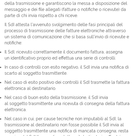
della trasmissione e garantiscono la messa a disposizione del
messaggio e dei file allegati (fatture o notifiche o ricevute) da
parte di chi invia rispetto a chi riceve.
Il SdI attesta l'avvenuto svolgimento delle fasi principali del
processo di trasmissione delle fatture elettroniche attraverso
un sistema di comunicazione che si basa sull'invio di ricevute e
notifiche:
Il SdI, ricevuto correttamente il documento fattura, assegna
un identificativo proprio ed effettua una serie di controlli.
In caso di controlli con esito negativo, il SdI invia una notifica di
scarto al soggetto trasmittente.
Nel caso di esito positivo dei controlli il SdI trasmette la fattura
elettronica al destinatario.
Nel caso di buon esito della trasmissione, il SdI invia
al soggetto trasmittente una ricevuta di consegna della fattura
elettronica.
Nel caso in cui, per cause tecniche non imputabili al SdI, la
trasmissione al destinatario non fosse possibile il SdI invia al
soggetto trasmittente una notifica di mancata consegna; resta