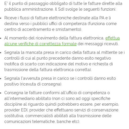
E' il punto di passaggio obbligato di tutte le fatture dirette alla
pubblica amministrazione. Il SdI svolge le seguenti funzioni:
Riceve i flussi di fatture elettroniche destinate alla PA e li
destina verso i pubblici uffici di competenza (funziona come
centro di accentramento e smistamento).
Al momento del ricevimento della fattura elettronica,
effettua
alcune verifiche di correttezza formale
dei messaggi ricevuti.
Segnala la mancata presa in carico della fattura al mittente se i
controlli di cui al punto precedente danno esito negativo
(notifica di scarto con indicazione del motivo e richiesta di
trasmissione della fattura elettronica corretta).
Segnala l'avvenuta presa in carico se i controlli danno esito
positivo (ricevuta di consegna).
Consegna le fatture conformi all'ufficio di competenza o
all'intermediario abilitato (non ci sono ad oggi specifiche
discipline al riguardo quindi potrebbero essere, per esempio,
provider EDI, provider che effettuano servizi di conservazione
sostitutiva, commercialisti abilitati alla trasmissione delle
comunicazioni telematiche, banche etc).