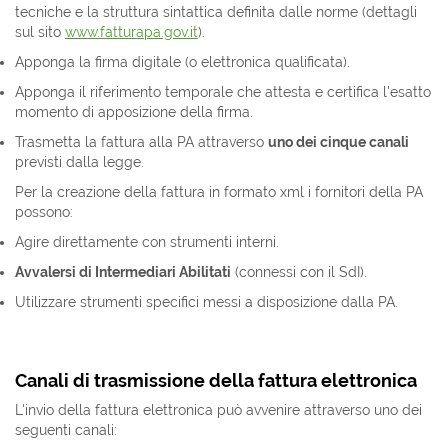
tecniche e la struttura sintattica definita dalle norme (dettagli
sul sito
www.fatturapa.gov.it
).
Apponga la firma digitale (o elettronica qualificata).
Apponga il riferimento temporale che attesta e certifica l'esatto
momento di apposizione della firma.
Trasmetta la fattura alla PA attraverso
uno dei cinque canali
previsti dalla legge.
Per la creazione della fattura in formato xml i fornitori della PA
possono:
Agire direttamente con strumenti interni.
Avvalersi di Intermediari Abilitati
(connessi con il SdI).
Utilizzare strumenti specifici messi a disposizione dalla PA.
Canali di trasmissione della fattura elettronica
L'invio della fattura elettronica può avvenire attraverso uno dei
seguenti canali: