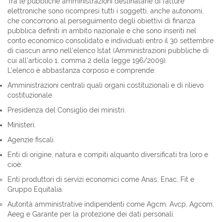
Tra le pubbliche amministrazioni destinatarie di fatture
elettroniche sono ricompresi tutti i soggetti, anche autonomi,
che concorrono al perseguimento degli obiettivi di finanza
pubblica definiti in ambito nazionale e che sono inseriti nel
conto economico consolidato e individuati entro il 30 settembre
di ciascun anno nell'elenco Istat (Amministrazioni pubbliche di
cui all'articolo 1, comma 2 della legge 196/2009).
L'elenco è abbastanza corposo e comprende:
Amministrazioni centrali quali organi costituzionali e di rilievo
costituzionale.
Presidenza del Consiglio dei ministri.
Ministeri.
Agenzie fiscali.
Enti di origine, natura e compiti alquanto diversificati tra loro e
cioè:
Enti produttori di servizi economici come Anas, Enac, Fit e
Gruppo Equitalia.
Autorità amministrative indipendenti come Agcm, Avcp, Agcom,
Aeeg e Garante per la protezione dei dati personali.