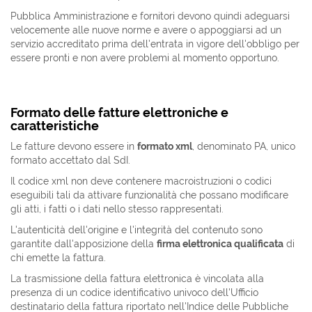
Pubblica Amministrazione e fornitori devono quindi adeguarsi
velocemente alle nuove norme e avere o appoggiarsi ad un
servizio accreditato prima dell'entrata in vigore dell'obbligo per
essere pronti e non avere problemi al momento opportuno.
Formato delle fatture elettroniche e
caratteristiche
Le fatture devono essere in
formato xml
, denominato PA, unico
formato accettato dal SdI.
Il codice xml non deve contenere macroistruzioni o codici
eseguibili tali da attivare funzionalità che possano modificare
gli atti, i fatti o i dati nello stesso rappresentati.
L'autenticità dell'origine e l'integrità del contenuto sono
garantite dall'apposizione della
firma elettronica qualificata
di
chi emette la fattura.
La trasmissione della fattura elettronica è vincolata alla
presenza di un codice identificativo univoco dell'Ufficio
destinatario della fattura riportato nell'Indice delle Pubbliche