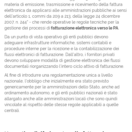
materia di emissione, trasmissione e ricevimento della fattura
elettronica da applicarsi alle amministrazioni pubbliche ai sensi
dell'articolo 1, commi da 209 a 213, della legge 24 dicembre
2007, n. 244” - che rende operative le regole tecniche per la
gestione dei processi di
fatturazione elettronica verso le PA
.
Da un punto di vista operativo gli enti pubblici devono
adeguare infrastrutture informatiche, sistemi contabili e
procedure interne per la ricezione e la contabilizzazione dei
flussi elettronici di fatturazione. Dall'altro, i fornitori privati
devono sviluppare modalità di gestione elettronica dei flussi
documentali riorganizzando l'intero ciclo attivo di fatturazione.
Al fine di introdurre una regolamentazione unica a livello
nazionale, l'obbligo che inizialmente era stato previsto
genericamente per le amministrazioni dello Stato, anche ad
ordinamento autonomo, e gli enti pubblici nazionali è stato
allargato anche alle amministrazioni locali che sono quindi
vincolate al rispetto delle stesse regole applicabili a quelle
centrali.