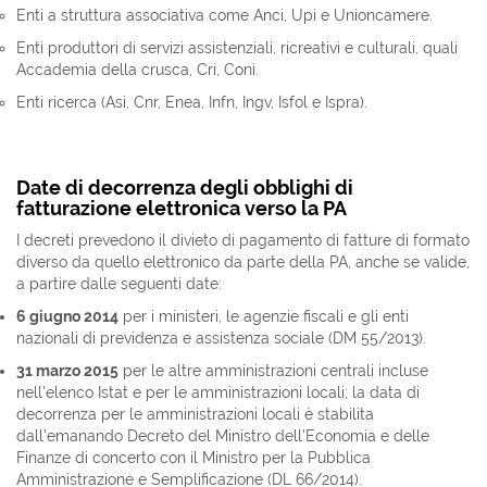
Enti a struttura associativa come Anci, Upi e Unioncamere.
Enti produttori di servizi assistenziali, ricreativi e culturali, quali
Accademia della crusca, Cri, Coni.
Enti ricerca (Asi, Cnr, Enea, Infn, Ingv, Isfol e Ispra).
Date di decorrenza degli obblighi di
fatturazione elettronica verso la PA
I decreti prevedono il divieto di pagamento di fatture di formato
diverso da quello elettronico da parte della PA, anche se valide,
a partire dalle seguenti date:
6 giugno 2014
per i ministeri, le agenzie fiscali e gli enti
nazionali di previdenza e assistenza sociale (DM 55/2013).
31 marzo 2015
per le altre amministrazioni centrali incluse
nell'elenco Istat e per le amministrazioni locali; la data di
decorrenza per le amministrazioni locali è stabilita
dall'emanando Decreto del Ministro dell'Economia e delle
Finanze di concerto con il Ministro per la Pubblica
Amministrazione e Semplificazione (DL 66/2014).