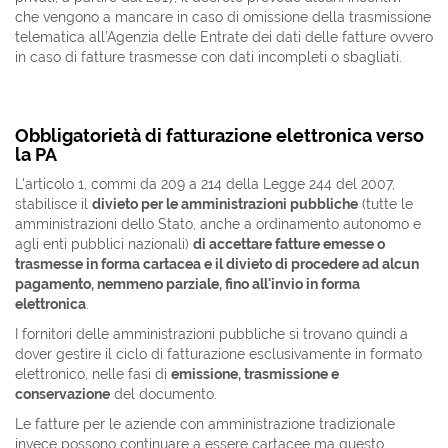
che vengono a mancare in caso di omissione della trasmissione
telematica all’Agenzia delle Entrate dei dati delle fatture ovvero
in caso di fatture trasmesse con dati incompleti o sbagliati.
Obbligatorietà di fatturazione elettronica verso
la PA
L'articolo 1, commi da 209 a 214 della Legge 244 del 2007,
stabilisce il
divieto per le amministrazioni pubbliche
(tutte le
amministrazioni dello Stato, anche a ordinamento autonomo e
agli enti pubblici nazionali)
di accettare fatture emesse o
trasmesse in forma cartacea e il divieto di procedere ad alcun
pagamento, nemmeno parziale, fino all'invio in forma
elettronica
.
I fornitori delle amministrazioni pubbliche si trovano quindi a
dover gestire il ciclo di fatturazione esclusivamente in formato
elettronico, nelle fasi di
emissione, trasmissione e
conservazione
del documento.
Le fatture per le aziende con amministrazione tradizionale
invece possono continuare a essere cartacee ma questo