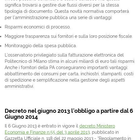
significa trovarsi a gestire due flussi diversi per la stessa
tipologia di documento. Questa novità normativa comporterà
per l’amministrazione pubblica una serie di vantaggi:
Risparmi economici di processo.
Maggiore trasparenza sui fornitori e sulla loro posizione fiscale.
Monitoraggio della spesa pubblica.
L’osservatorio privilegiato sulla fatturazione elettronica del
Politecnico di Milano stima in alcuni miliardi di euro tali risparmi.
Anche i fornitori della PA conseguiranno importanti vantaggi:
abbattimento dei consumi per carta, inchiostri, stampanti, costi
di spedizione e semplificazione nella gestione degli aspetti
amministrativi.
Decreto nel giugno 2013 l'obbligo a partire dal 6
Giugno 2014
Il 6 Giugno 2013 è entrato in vigore il
decreto Ministero
Economia e Finanze n.55 del 3 aprile 2013
, pubblicato in
Gazzetta Ufficiale n. 118 del 22 maggio 2013 - “Regolamento in