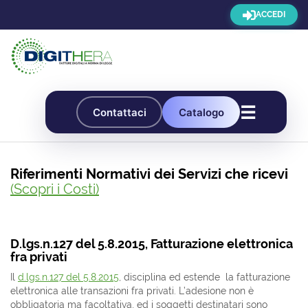
ACCEDI
☰
Contattaci
Catalogo
Riferimenti Normativi dei Servizi che ricevi
(Scopri i Costi)
D.lgs.n.127 del 5.8.2015, Fatturazione elettronica
fra privati
Il
d.lgs.n.127 del 5.8.2015
, disciplina ed estende la fatturazione
elettronica alle transazioni fra privati. L’adesione non è
obbligatoria ma facoltativa, ed i soggetti destinatari sono