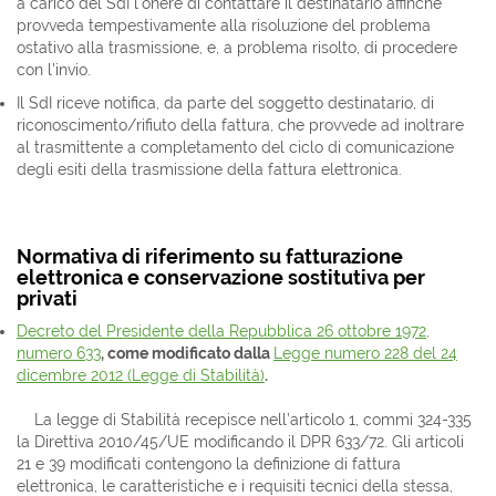
a carico del SdI l'onere di contattare il destinatario affinché
provveda tempestivamente alla risoluzione del problema
ostativo alla trasmissione, e, a problema risolto, di procedere
con l'invio.
Il SdI riceve notifica, da parte del soggetto destinatario, di
riconoscimento/rifiuto della fattura, che provvede ad inoltrare
al trasmittente a completamento del ciclo di comunicazione
degli esiti della trasmissione della fattura elettronica.
Normativa di riferimento su fatturazione
elettronica e conservazione sostitutiva per
privati
Decreto del Presidente della Repubblica 26 ottobre 1972,
numero 633
, come modificato dalla
Legge numero 228 del 24
dicembre 2012 (Legge di Stabilità)
.
La legge di Stabilità recepisce nell’articolo 1, commi 324-335
la Direttiva 2010/45/UE modificando il DPR 633/72. Gli articoli
21 e 39 modificati contengono la definizione di fattura
elettronica, le caratteristiche e i requisiti tecnici della stessa,