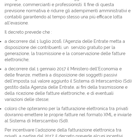
imprese, commercianti e professionisti. Il fine di questa
previsione normativa è ridurre gli adempimenti amministrativi e
contabili garantendo al tempo stesso una più efficace lotta
all’evasione.
Il decreto prevede che :
a decorrere dal 1 luglio 2016, l’Agenzia delle Entrate metta a
disposizione dei contribuenti, un servizio gratuito per la
generazione, la trasmissione e la conservazione delle fatture
elettroniche;
a decorrere dal 1 gennaio 2017 il Ministero dell’Economia e
delle finanze, metterà a disposizione dei soggetti passivi
dell’imposta sul valore aggiunto il Sistema di Interscambio (Sdi)
gestito dalla Agenzia delle Entrate, ai fini della trasmissione e
della ricezione delle fatture elettroniche, e di eventuali
variazioni delle stesse;
coloro che opteranno per la fatturazione elettronica tra privati
dovranno emettere le proprie fatture nel formato XML e inviarle
al Sistema di Interscambio (SdI).
Per incentivare l’adozione della fatturazione elettronica tra
privati, a partire dal 2017, il decreto prevede alcuni incentivi