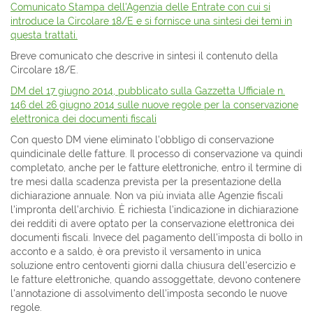
Comunicato Stampa dell'Agenzia delle Entrate con cui si
introduce la Circolare 18/E e si fornisce una sintesi dei temi in
questa trattati.
Breve comunicato che descrive in sintesi il contenuto della
Circolare 18/E.
DM del 17 giugno 2014, pubblicato sulla Gazzetta Ufficiale n.
146 del 26 giugno 2014 sulle nuove regole per la conservazione
elettronica dei documenti fiscali
Con questo DM viene eliminato l'obbligo di conservazione
quindicinale delle fatture. Il processo di conservazione va quindi
completato, anche per le fatture elettroniche, entro il termine di
tre mesi dalla scadenza prevista per la presentazione della
dichiarazione annuale. Non va più inviata alle Agenzie fiscali
l'impronta dell'archivio. È richiesta l'indicazione in dichiarazione
dei redditi di avere optato per la conservazione elettronica dei
documenti fiscali. Invece del pagamento dell'imposta di bollo in
acconto e a saldo, è ora previsto il versamento in unica
soluzione entro centoventi giorni dalla chiusura dell'esercizio e
le fatture elettroniche, quando assoggettate, devono contenere
l'annotazione di assolvimento dell'imposta secondo le nuove
regole.